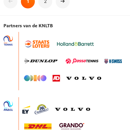
1
2
Volgende
Partners van de KNLTB