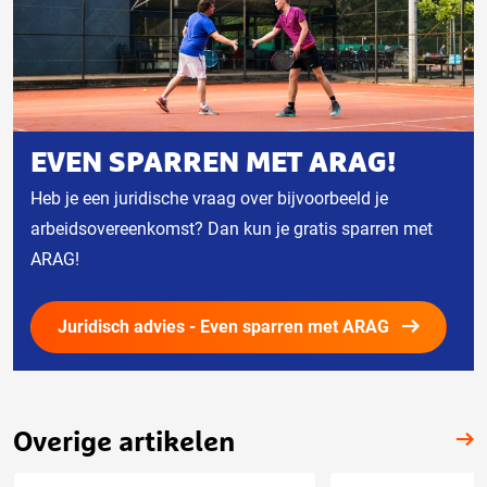
EVEN SPARREN MET ARAG!
Heb je een juridische vraag over bijvoorbeeld je
arbeidsovereenkomst? Dan kun je gratis sparren met
ARAG!
Juridisch advies - Even sparren met ARAG
Overige artikelen