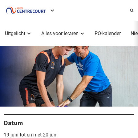
Service
menu
Hoofdmenu
Uitgelicht
Alles voor leraren
PO-kalender
Ni
Datum
19 juni tot en met 20 juni