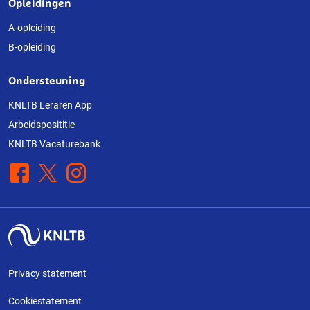
Opleidingen
A-opleiding
B-opleiding
Ondersteuning
KNLTB Leraren App
Arbeidsposititie
KNLTB Vacaturebank
Facebook
X
Instagram
Privacy statement
Cookiestatement