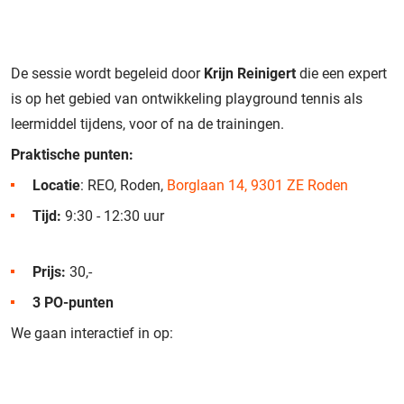
De sessie wordt begeleid door
Krijn Reinigert
die een expert
is op het gebied van ontwikkeling playground tennis als
leermiddel tijdens, voor of na de trainingen.
Praktische punten:
Locatie
: REO, Roden,
Borglaan 14, 9301 ZE Roden
Tijd:
9:30 - 12:30 uur
Prijs:
30,-
3 PO-punten
We gaan interactief in op: