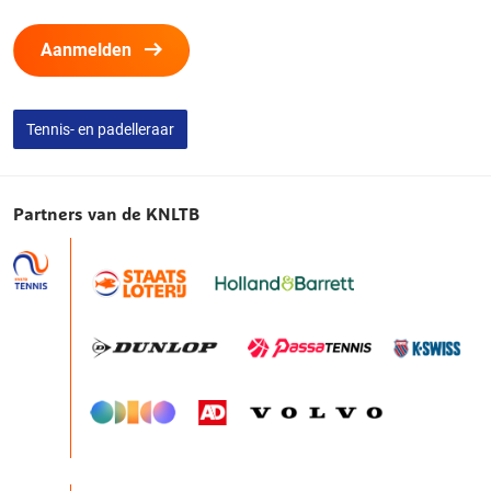
Aanmelden
Tennis- en padelleraar
Partners van de KNLTB