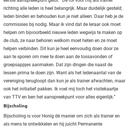
eerste aanspreekpunt geldt. “De rol voor mij als trainer
richting alle leden is heel belangrijk. Maar duidelijk gesteld;
leden binden en behouden kun je niet alleen. Daar heb je de
commissies bij nodig. Maar ik vind dat de leraar ook moet
helpen om bijvoorbeeld nieuwe leden wegwijs te maken op
de club, ze naar behoren welkom moet heten en ze moet
helpen verbinden. Dit kun je heel eenvoudig doen door ze
aan te sporen om mee te doen aan de tossavonden of
groepsappjes aanmaken. Dat zijn dingen die naast de
lessen prima te doen zijn. Want als het ledenaantal van de
vereniging terugloopt dan kun je als trainer afwachten, maar
ook het initiatief pakken. Ik voel mij toch het visitekaartje
van TTV en ben het aanspreekpunt voor alles eigenlijk.”
Bijscholing
Bijscholing is voor Honig dé manier om zich als trainer en
als mens te ontwikkelen en hij juicht Permanente