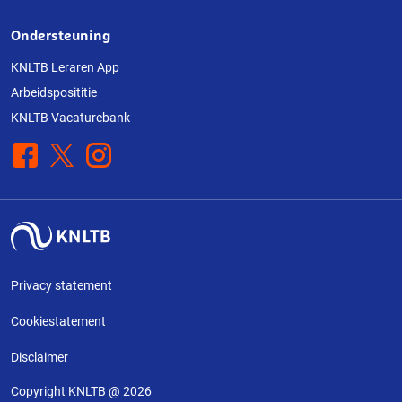
Ondersteuning
KNLTB Leraren App
Arbeidsposititie
KNLTB Vacaturebank
Facebook
X
Instagram
Privacy statement
Cookiestatement
Disclaimer
Copyright KNLTB @ 2026