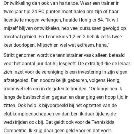
Ontwikkeling dan ook van harte toe. Waar een trainer in
twee jaar tijd 24 PO-punten moet halen om zijn of haar
licentie te mogen verlengen, haalde Honig er 84. “Ik wil
mijzelf blijven ontwikkelen, heb veel cursussen gevolgd op
mentaal gebied. En Tenniskids 1,2 en 3 heb ik zelfs twee
keer doorlopen. Misschien wel wat extreem, haha.”
Strikt genomen wordt de tennistrainer vaak alleen betaald
voor het aantal uur dat hij lesgeeft. De extra tijd die de leraar
zich inzet voor de vereniging is een investering in zijn eigen
afzetgebied. Een noodzakelijk gebeuren, volgens Honig,
maar wel iets om in de gaten te houden. “Onlangs ben ik
langs de basisscholen gegaan en daar ging een hoop tijd in
zitten. Ook help ik bijvoorbeeld bij het opzetten van de
clubkampioenschappen en dan ben ik daar tijdens de
wedstrijden ook bij. Dat geldt ook voor de Tenniskids
Competitie. Ik krijg daar geen geld voor en dat voelt