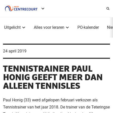
Service
menu
Hoofdmenu
Uitgelicht
Alles voor leraren
PO-kalender
Ni
24 april 2019
TENNISTRAINER PAUL
HONIG GEEFT MEER DAN
ALLEEN TENNISLES
Paul Honig (33) werd afgelopen februari verkozen als
Tennistrainer van het jaar 2018. De trainer van de Teteringse